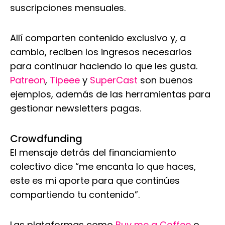
suscripciones mensuales.
Allí comparten contenido exclusivo y, a
cambio, reciben los ingresos necesarios
para continuar haciendo lo que les gusta.
Patreon
,
Tipeee
y
SuperCast
son buenos
ejemplos, además de las herramientas para
gestionar newsletters pagas.
Crowdfunding
El mensaje detrás del financiamiento
colectivo dice “me encanta lo que haces,
este es mi aporte para que continúes
compartiendo tu contenido”.
Las plataformas como
Buy me a Coffee
o