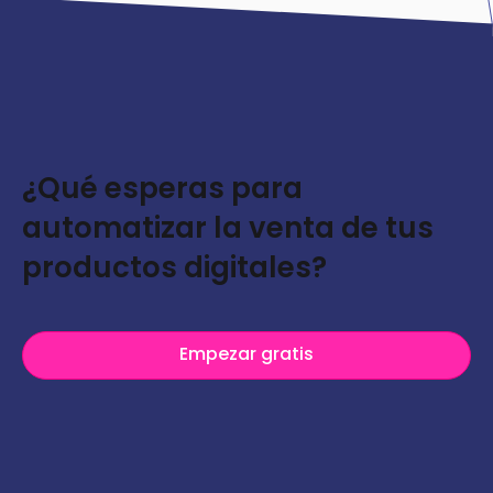
¿Qué esperas para
automatizar la venta de tus
productos digitales?
Empezar gratis