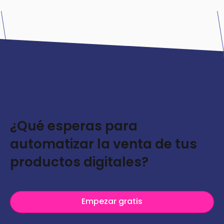
¿Qué esperas para
automatizar la venta de tus
productos digitales?
Empezar gratis