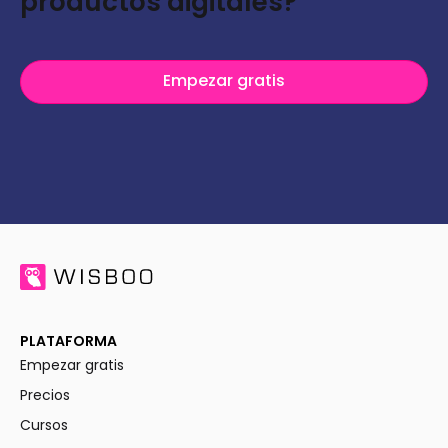
productos digitales?
Empezar gratis
PLATAFORMA
Empezar gratis
Precios
Cursos