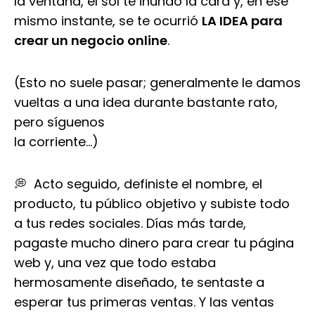
la ventana, el sol te inundó la cara y, en ese
mismo instante, se te ocurrió
LA IDEA para
crear un negocio online
.
(Esto no suele pasar; generalmente le damos
vueltas a una idea durante bastante rato,
pero síguenos
la corriente…)
💭 Acto seguido, definiste el nombre, el
producto, tu público objetivo y subiste todo
a tus redes sociales. Días más tarde,
pagaste mucho dinero para crear tu página
web y, una vez que todo estaba
hermosamente diseñado, te sentaste a
esperar tus primeras ventas. Y las ventas