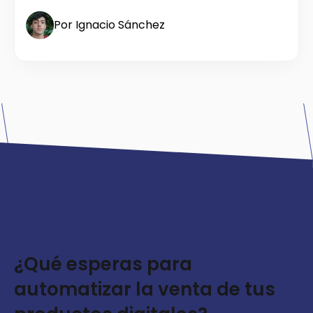
Por Ignacio Sánchez
¿Qué esperas para
automatizar la venta de tus