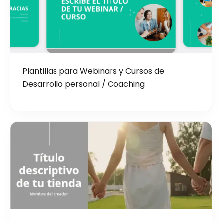
Plantillas para Webinars y Cursos de
Desarrollo personal / Coaching