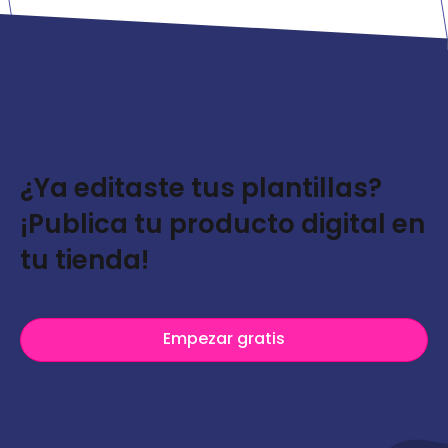
¿Ya editaste tus plantillas?
¡Publica tu producto digital en
tu tienda!
Empezar gratis