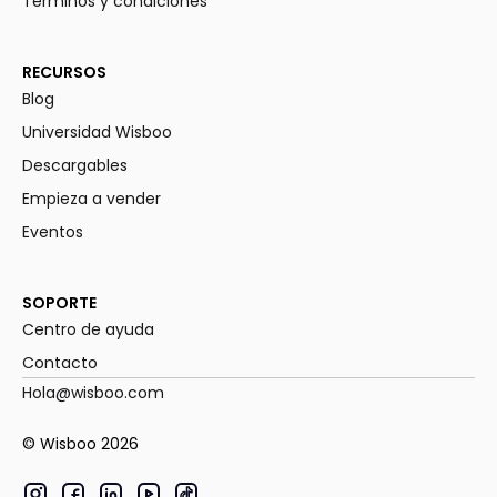
Términos y condiciones
RECURSOS
Blog
Universidad Wisboo
Descargables
Empieza a vender
Eventos
SOPORTE
Centro de ayuda
Contacto
Hola@wisboo.com
© Wisboo
2026