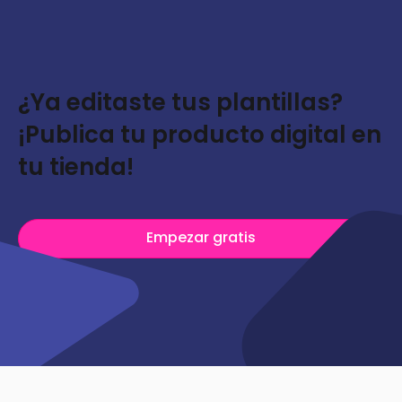
¿Ya editaste tus plantillas?
¡Publica tu producto digital en
tu tienda!
Empezar gratis