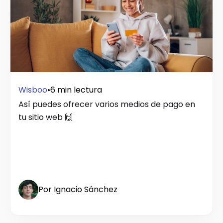
Wisboo
•
6 min lectura
Así puedes ofrecer varios medios de pago en
tu sitio web 🙌
Por Ignacio Sánchez