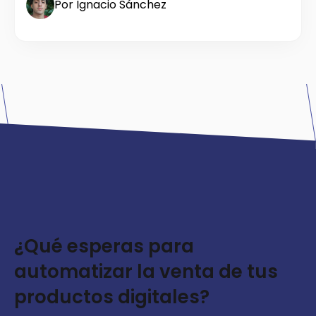
Por Ignacio Sánchez
¿Qué esperas para
automatizar la venta de tus
productos digitales?