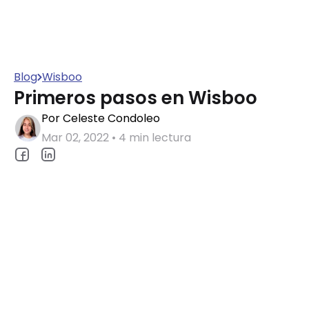
Blog
Wisboo
Primeros pasos en Wisboo
Por Celeste Condoleo
Mar 02, 2022 • 4 min lectura