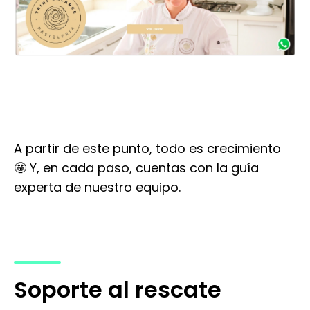
A partir de este punto, todo es crecimiento
🤩 Y, en cada paso, cuentas con la guía
experta de nuestro equipo.
Soporte al rescate