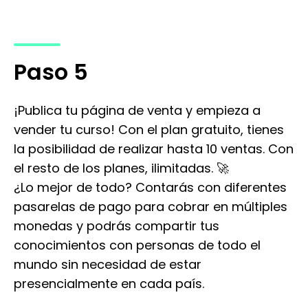
Paso 5
¡Publica tu página de venta y empieza a
vender tu curso! Con el plan gratuito, tienes
la posibilidad de realizar hasta 10 ventas. Con
el resto de los planes, ilimitadas. 🚀
¿Lo mejor de todo? Contarás con diferentes
pasarelas de pago para cobrar en múltiples
monedas y podrás compartir tus
conocimientos con personas de todo el
mundo sin necesidad de estar
presencialmente en cada país.