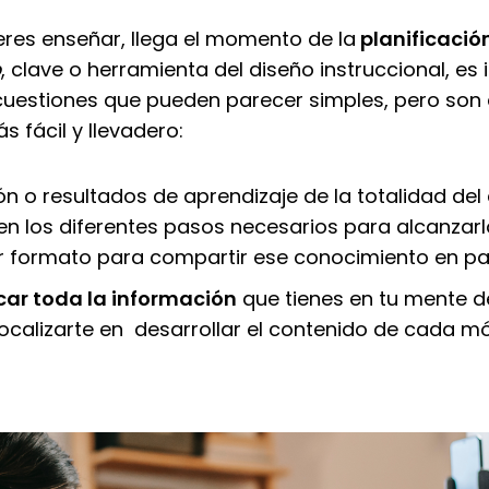
res enseñar, llega el momento de la
planificación
p
, clave o herramienta del diseño instruccional, es
uestiones que pueden parecer simples, pero son 
fácil y llevadero:
ón o resultados de aprendizaje de la totalidad del
en los diferentes pasos necesarios para alcanzar
jor formato para compartir ese conocimiento en pa
ar toda la información
que tienes en tu mente 
 focalizarte en desarrollar el contenido de cada m