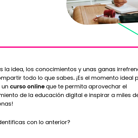
s la idea, los conocimientos y unas ganas irrefre
mpartir todo lo que sabes
.
¡Es el momento ideal 
r un
curso online
que te permita aprovechar el
miento de la educación digital e inspirar a miles d
onas!
dentificas con lo anterior?