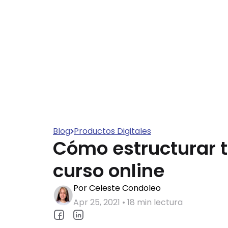
Blog
Productos Digitales
Cómo estructurar 
curso online
Por Celeste Condoleo
Apr 25, 2021 • 18 min lectura