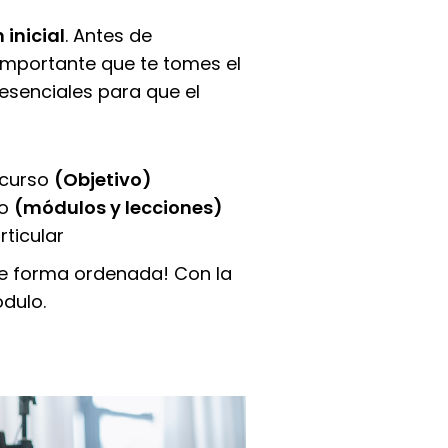
 inicial
. Antes de
 importante que te tomes el
esenciales para que el
 curso
(Objetivo)
lo
(módulos y lecciones)
rticular
de forma ordenada! Con la
ódulo.