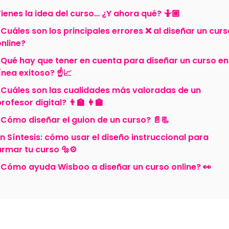
Tienes la idea del curso… ¿Y ahora qué? 🤷🏼
¿Cuáles son los principales errores ❌ al diseñar un curs
online?
¿Qué hay que tener en cuenta para diseñar un curso en
ínea exitoso? ☝️📈
¿Cuáles son las cualidades más valoradas de un
rofesor digital? 👨🏫 👩🏫
¿Cómo diseñar el guion de un curso? 📄📃
En Síntesis: cómo usar el diseño instruccional para
armar tu curso 🔩⚙️
¿Cómo ayuda Wisboo a diseñar un curso online? 👀