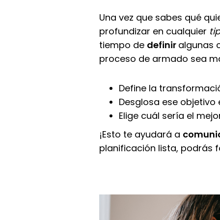
Una vez que sabes qué quie
profundizar en cualquier
ti
tiempo de
definir
algunas c
proceso de armado sea más 
Define la transformaci
Desglosa ese objetivo 
Elige cuál sería el me
¡Esto te ayudará a
comunic
planificación lista, podrás