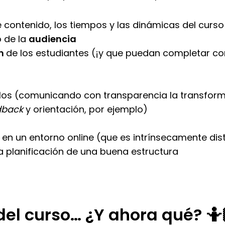
e contenido, los tiempos y las dinámicas del curs
o de la
audiencia
ón
de los estudiantes (¡y que puedan completar co
llos (comunicando con transparencia la transform
dback
y orientación, por ejemplo)
e
en un entorno online (que es intrínsecamente dist
a planificación de una buena estructura
del curso… ¿Y ahora qué? 🤷