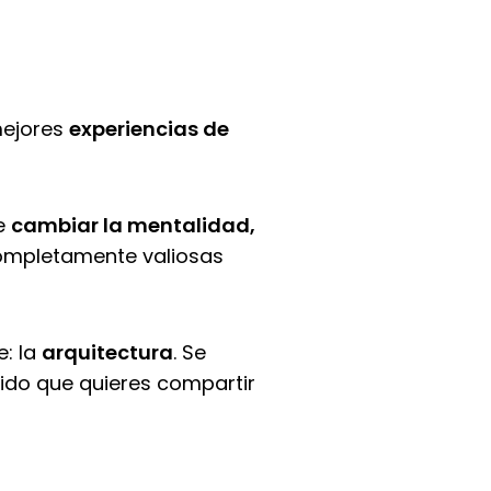
mejores
experiencias de
de
cambiar la mentalidad,
ompletamente valiosas
e: la
arquitectura
. Se
ido que quieres compartir