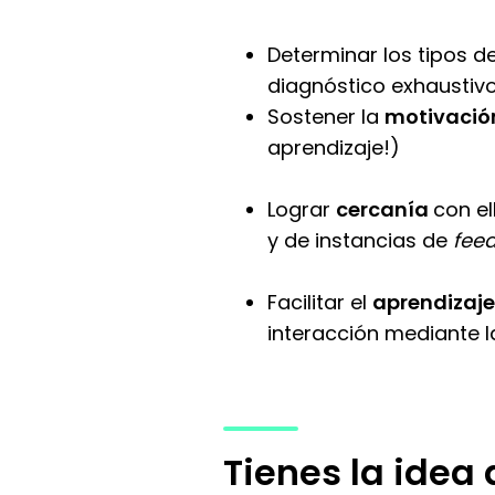
Determinar los tipos d
diagnóstico exhaustiv
Sostener la
motivaci
aprendizaje!)
Lograr
cercanía
con e
y de instancias de
fee
Facilitar el
aprendizaj
interacción mediante l
Tienes la idea 