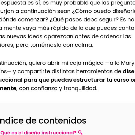
 respuesta es sí, es muy probable que las pregunt
surjan a continuación sean ¿Cómo puedo diseñarl
 dónde comenzar? ¿Qué pasos debo seguir? Es no
a mente vaya más rápido de lo que puedes conta
as nuevas ideas aparezcan antes de ordenar las
riores, pero tomémoslo con calma.
tinuación, quiero abrir mi caja mágica —a lo Mary
ns— y compartirte distintas herramientas de
dis
ruccional
para que puedas estructurar tu curso o
lmente
, con confianza y tranquilidad.
Índice de contenidos
¿Qué es el diseño instruccional? 🔍