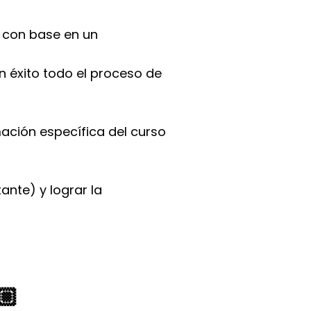
o con base en un
n éxito todo el proceso de
ación específica del curso
ante) y lograr la
🏼