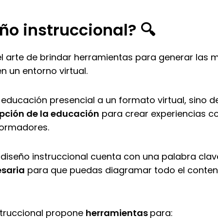
ño instruccional? 🔍
l arte de brindar herramientas para generar las 
n un entorno virtual.
 educación presencial a un formato virtual, sino 
pción de la educación
para crear experiencias c
 formadores.
 diseño instruccional cuenta con una palabra clav
esaria
para que puedas diagramar todo el conten
struccional propone
herramientas
para: