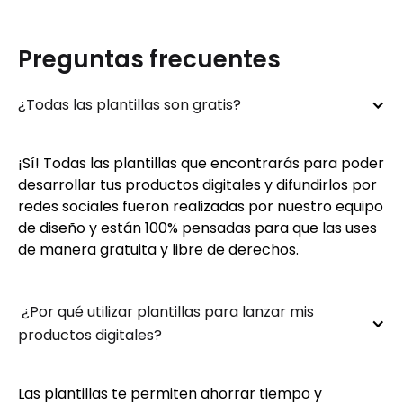
Preguntas frecuentes
¿Todas las plantillas son gratis?
¡Sí! Todas las plantillas que encontrarás para poder
desarrollar tus productos digitales y difundirlos por
redes sociales fueron realizadas por nuestro equipo
de diseño y están 100% pensadas para que las uses
de manera gratuita y libre de derechos.
 ¿Por qué utilizar plantillas para lanzar mis 
productos digitales?
Las plantillas te permiten ahorrar tiempo y