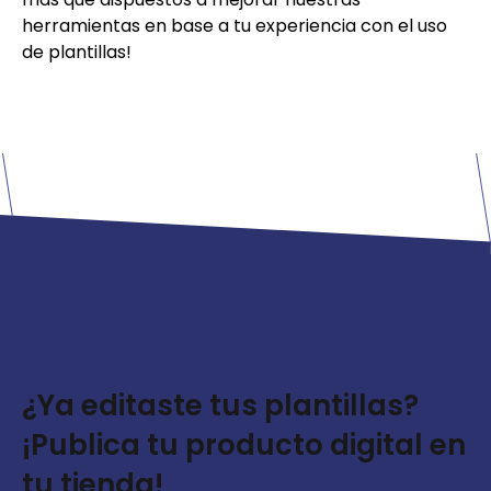
herramientas en base a tu experiencia con el uso
de plantillas!
¿Ya editaste tus plantillas?
¡Publica tu producto digital en
tu tienda!