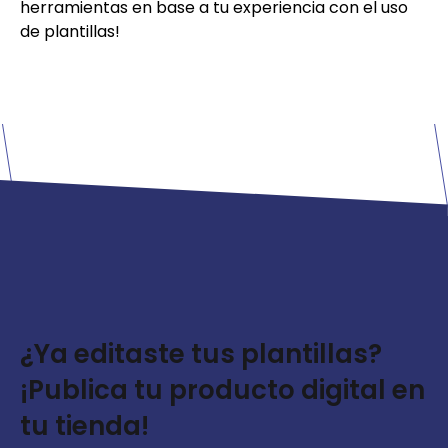
herramientas en base a tu experiencia con el uso
de plantillas!
¿Ya editaste tus plantillas?
¡Publica tu producto digital en
tu tienda!