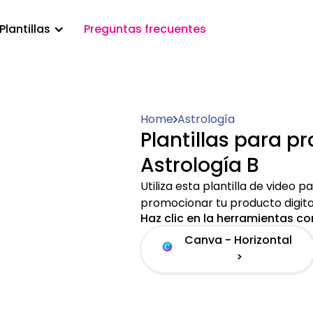
Plantillas
Preguntas frecuentes
Home
Astrología
Plantillas para p
Astrología B
Utiliza esta plantilla de video 
promocionar tu producto digita
Haz clic en la herramientas con
Canva - Horizontal
>