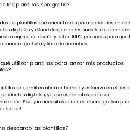
s las plantillas son gratis?
odas las plantillas que encontrarás para poder desarrollar
tos digitales y difundirlos por redes sociales fueron real
uestro equipo de diseño y están 100% pensadas para que 
e manera gratuita y libre de derechos.
 qué utilizar plantillas para lanzar mis productos 
ales?
antillas te permiten ahorrar tiempo y esfuerzo en el desa
 productos digitales, ya que están listas para ser
alizadas. Plus: ¡no necesitas saber de diseño gráfico par
echarlas!
 descargo las plantillas?