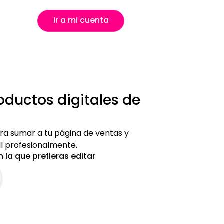
Ir a mi cuenta
roductos digitales de
para sumar a tu página de ventas y
l profesionalmente.
 la que prefieras editar