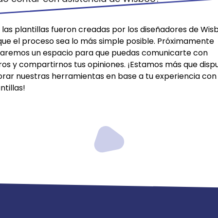
las plantillas fueron creadas por los diseñadores de Wis
que el proceso sea lo más simple posible. Próximamente
itaremos un espacio para que puedas comunicarte con
ros y compartirnos tus opiniones. ¡Estamos más que disp
orar nuestras herramientas en base a tu experiencia con 
ntillas!