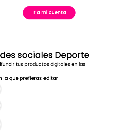
Ir a mi cuenta
redes sociales Deporte
ifundir tus productos digitales en las
 la que prefieras editar