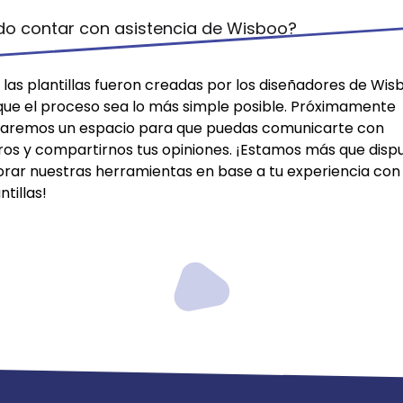
do contar con asistencia de Wisboo?
las plantillas fueron creadas por los diseñadores de Wis
que el proceso sea lo más simple posible. Próximamente
itaremos un espacio para que puedas comunicarte con
ros y compartirnos tus opiniones. ¡Estamos más que disp
orar nuestras herramientas en base a tu experiencia con 
ntillas!