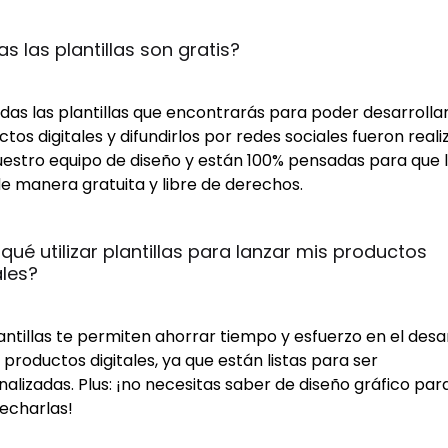
s las plantillas son gratis?
odas las plantillas que encontrarás para poder desarrollar
tos digitales y difundirlos por redes sociales fueron real
uestro equipo de diseño y están 100% pensadas para que 
e manera gratuita y libre de derechos.
 qué utilizar plantillas para lanzar mis productos 
ales?
antillas te permiten ahorrar tiempo y esfuerzo en el desa
 productos digitales, ya que están listas para ser
alizadas. Plus: ¡no necesitas saber de diseño gráfico par
echarlas!