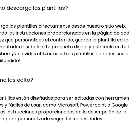
 descargo las plantillas?
ga las plantillas directamente desde nuestro sitio web,
ndo las instrucciones proporcionadas en la página de cad
z que personalices el contenido, guarda la plantilla edit
putadora, súbela a tu producto digital y publícalo en tu 
boo. ¡No olvides utilizar nuestras plantillas de redes socia
ifundirlo!
o las edito?
lantillas están diseñadas para ser editadas con herramie
s y fáciles de usar, como Microsoft Powerpoint o Google S
las instrucciones proporcionadas en la descripción de la
lla para personalizarla según tus necesidades.