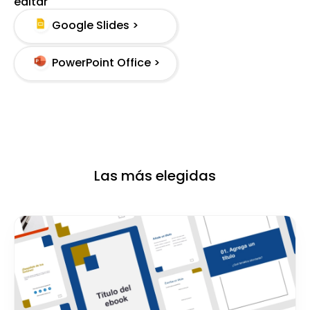
editar
Google Slides >
PowerPoint Office >
Las más elegidas