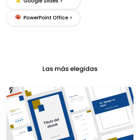
Google Slides >
PowerPoint Office >
Las más elegidas