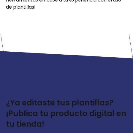
de plantillas!
¿Ya editaste tus plantillas?
¡Publica tu producto digital en
tu tienda!