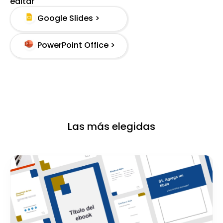
editar
Google Slides >
PowerPoint Office >
Las más elegidas