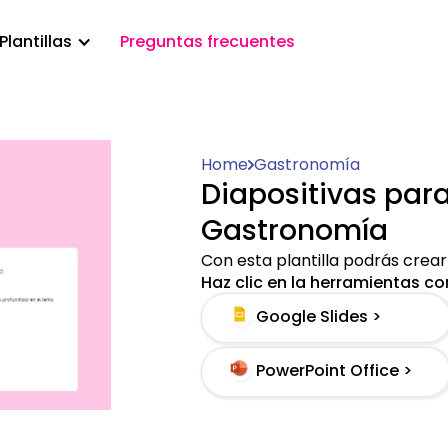
Plantillas
Preguntas frecuentes
Home
Gastronomía
Diapositivas par
Gastronomía
Con esta plantilla podrás crea
Haz clic en la herramientas con
Google Slides >
PowerPoint Office >