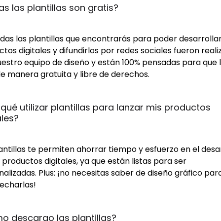
s las plantillas son gratis?
odas las plantillas que encontrarás para poder desarrollar
tos digitales y difundirlos por redes sociales fueron real
uestro equipo de diseño y están 100% pensadas para que 
e manera gratuita y libre de derechos.
 qué utilizar plantillas para lanzar mis productos 
ales?
antillas te permiten ahorrar tiempo y esfuerzo en el desa
 productos digitales, ya que están listas para ser
alizadas. Plus: ¡no necesitas saber de diseño gráfico par
echarlas!
 descargo las plantillas?