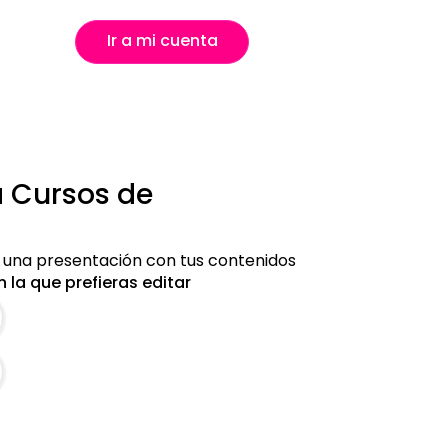
Ir a mi cuenta
a Cursos de
r una presentación con tus contenidos
 la que prefieras editar