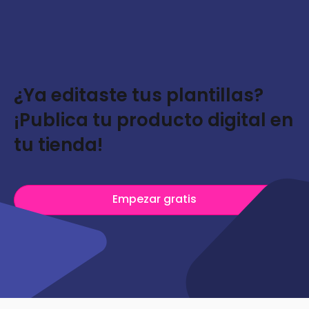
¿Ya editaste tus plantillas?
¡Publica tu producto digital en
tu tienda!
Empezar gratis