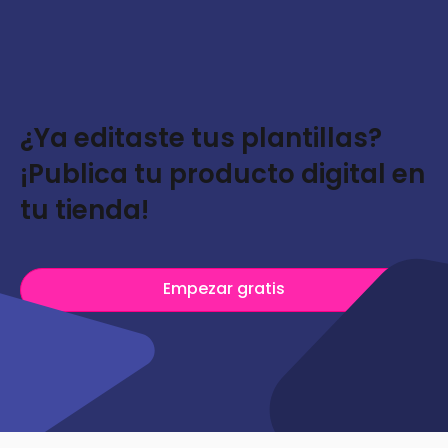
¿Ya editaste tus plantillas?
¡Publica tu producto digital en
tu tienda!
Empezar gratis