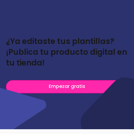
¿Ya editaste tus plantillas?
¡Publica tu producto digital en
tu tienda!
Empezar gratis