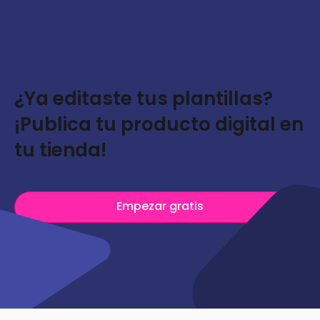
¿Ya editaste tus plantillas?
¡Publica tu producto digital en
tu tienda!
Empezar gratis