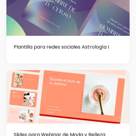
Plantilla para redes sociales Astrología I
Slides para Webinar de Moda y Belleza