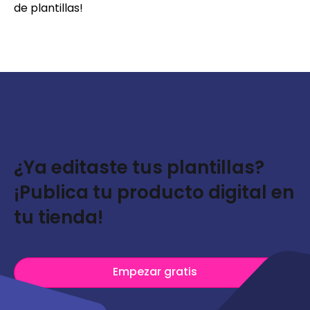
de plantillas!
¿Ya editaste tus plantillas?
¡Publica tu producto digital en
tu tienda!
Empezar gratis