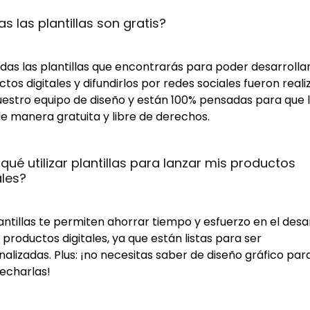
s las plantillas son gratis?
odas las plantillas que encontrarás para poder desarrollar
tos digitales y difundirlos por redes sociales fueron real
uestro equipo de diseño y están 100% pensadas para que 
e manera gratuita y libre de derechos.
 qué utilizar plantillas para lanzar mis productos 
ales?
antillas te permiten ahorrar tiempo y esfuerzo en el desa
 productos digitales, ya que están listas para ser
alizadas. Plus: ¡no necesitas saber de diseño gráfico par
echarlas!