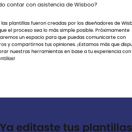
do contar con asistencia de Wisboo?
las plantillas fueron creadas por los diseñadores de Wis
que el proceso sea lo más simple posible. Próximamente
itaremos un espacio para que puedas comunicarte con
ros y compartirnos tus opiniones. ¡Estamos más que disp
orar nuestras herramientas en base a tu experiencia con 
ntillas!
Ya editaste tus plantilla