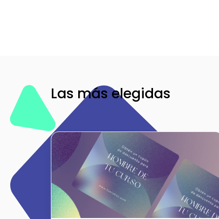
Las más elegidas