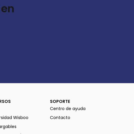
 en
RSOS
SOPORTE
Centro de ayuda
rsidad Wisboo
Contacto
rgables