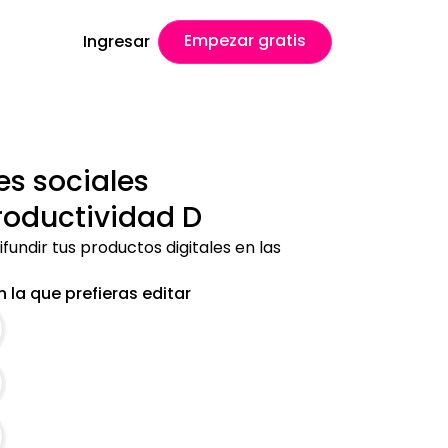
Empezar gratis
Ingresar
es sociales
roductividad D
ifundir tus productos digitales en las
 la que prefieras editar