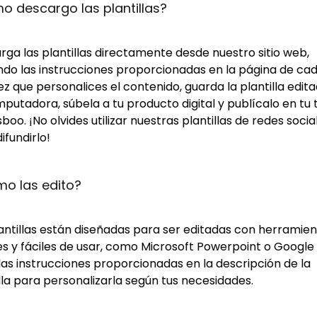
 descargo las plantillas?
ga las plantillas directamente desde nuestro sitio web,
ndo las instrucciones proporcionadas en la página de cad
z que personalices el contenido, guarda la plantilla edit
putadora, súbela a tu producto digital y publícalo en tu 
boo. ¡No olvides utilizar nuestras plantillas de redes socia
ifundirlo!
o las edito?
lantillas están diseñadas para ser editadas con herramie
s y fáciles de usar, como Microsoft Powerpoint o Google S
las instrucciones proporcionadas en la descripción de la
lla para personalizarla según tus necesidades.