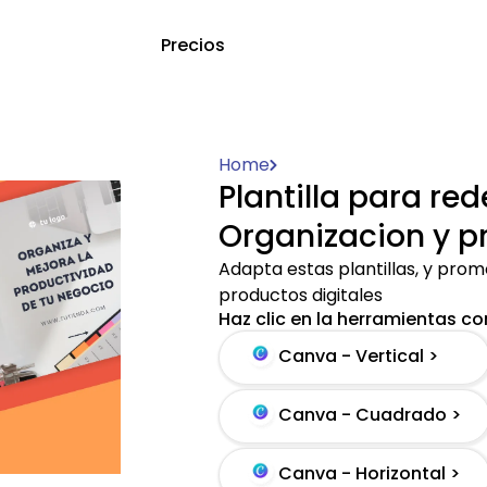
Precios
Home
Plantilla para red
Organizacion y p
Adapta estas plantillas, y pro
productos digitales
Haz clic en la herramientas con
Canva - Vertical >
Canva - Cuadrado >
Canva - Horizontal >