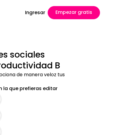
Empezar gratis
Ingresar
es sociales
roductividad B
mociona de manera veloz tus
 la que prefieras editar