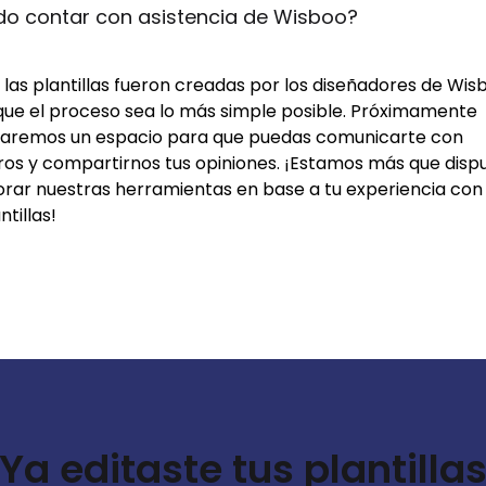
do contar con asistencia de Wisboo?
las plantillas fueron creadas por los diseñadores de Wis
que el proceso sea lo más simple posible. Próximamente
itaremos un espacio para que puedas comunicarte con
ros y compartirnos tus opiniones. ¡Estamos más que disp
orar nuestras herramientas en base a tu experiencia con 
ntillas!
Ya editaste tus plantilla