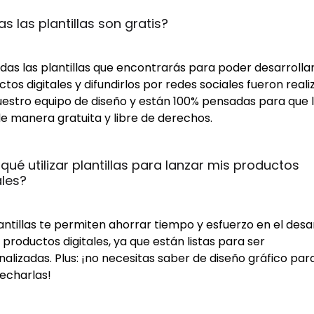
s las plantillas son gratis?
odas las plantillas que encontrarás para poder desarrollar
tos digitales y difundirlos por redes sociales fueron real
uestro equipo de diseño y están 100% pensadas para que 
e manera gratuita y libre de derechos.
 qué utilizar plantillas para lanzar mis productos 
ales?
antillas te permiten ahorrar tiempo y esfuerzo en el desa
 productos digitales, ya que están listas para ser
alizadas. Plus: ¡no necesitas saber de diseño gráfico par
echarlas!