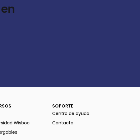
 en
RSOS
SOPORTE
Centro de ayuda
rsidad Wisboo
Contacto
rgables