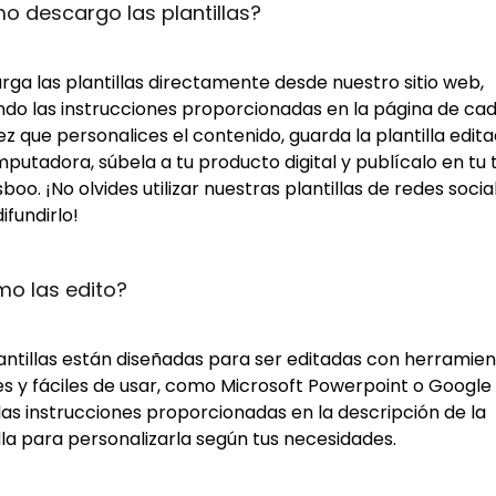
 descargo las plantillas?
ga las plantillas directamente desde nuestro sitio web,
ndo las instrucciones proporcionadas en la página de cad
z que personalices el contenido, guarda la plantilla edit
putadora, súbela a tu producto digital y publícalo en tu 
boo. ¡No olvides utilizar nuestras plantillas de redes socia
ifundirlo!
o las edito?
lantillas están diseñadas para ser editadas con herramie
s y fáciles de usar, como Microsoft Powerpoint o Google S
las instrucciones proporcionadas en la descripción de la
lla para personalizarla según tus necesidades.