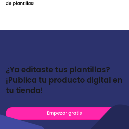
de plantillas!
¿Ya editaste tus plantillas?
¡Publica tu producto digital en
tu tienda!
Empezar gratis