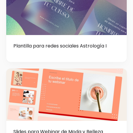
Plantilla para redes sociales Astrología I
Slides para Webinar de Moda y Belleza