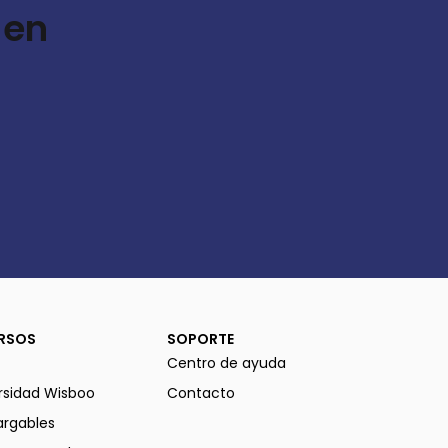
 en
RSOS
SOPORTE
Centro de ayuda
rsidad Wisboo
Contacto
rgables