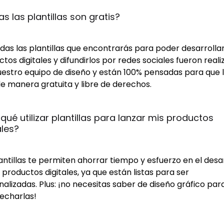
s las plantillas son gratis?
odas las plantillas que encontrarás para poder desarrollar
tos digitales y difundirlos por redes sociales fueron real
uestro equipo de diseño y están 100% pensadas para que 
e manera gratuita y libre de derechos.
 qué utilizar plantillas para lanzar mis productos 
ales?
antillas te permiten ahorrar tiempo y esfuerzo en el desa
 productos digitales, ya que están listas para ser
alizadas. Plus: ¡no necesitas saber de diseño gráfico par
echarlas!