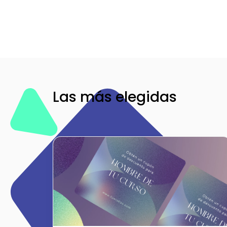
Las más elegidas