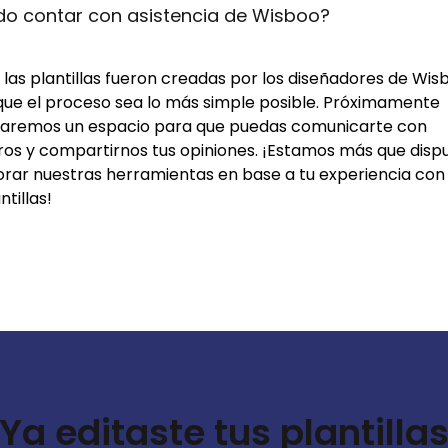
do contar con asistencia de Wisboo?
las plantillas fueron creadas por los diseñadores de Wis
que el proceso sea lo más simple posible. Próximamente
itaremos un espacio para que puedas comunicarte con
ros y compartirnos tus opiniones. ¡Estamos más que disp
orar nuestras herramientas en base a tu experiencia con 
ntillas!
Ya editaste tus plantilla