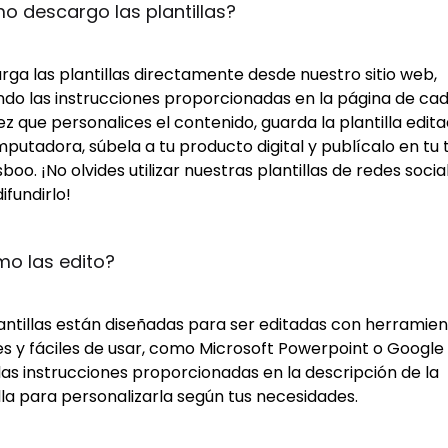
 descargo las plantillas?
ga las plantillas directamente desde nuestro sitio web,
ndo las instrucciones proporcionadas en la página de cad
z que personalices el contenido, guarda la plantilla edit
putadora, súbela a tu producto digital y publícalo en tu 
boo. ¡No olvides utilizar nuestras plantillas de redes socia
ifundirlo!
o las edito?
lantillas están diseñadas para ser editadas con herramie
s y fáciles de usar, como Microsoft Powerpoint o Google S
las instrucciones proporcionadas en la descripción de la
lla para personalizarla según tus necesidades.