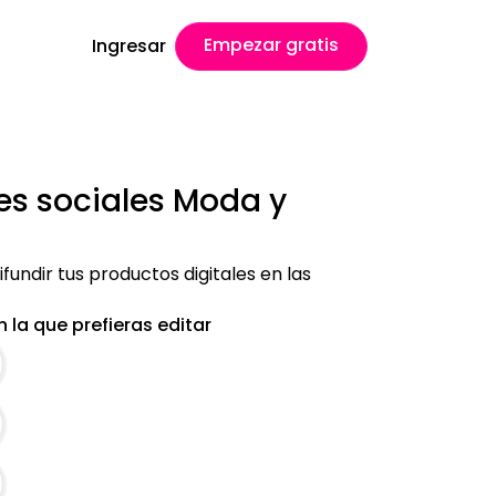
Empezar gratis
Ingresar
des sociales Moda y
ifundir tus productos digitales en las
 la que prefieras editar