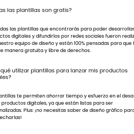
s las plantillas son gratis?
odas las plantillas que encontrarás para poder desarrollar
tos digitales y difundirlos por redes sociales fueron real
uestro equipo de diseño y están 100% pensadas para que 
e manera gratuita y libre de derechos.
 qué utilizar plantillas para lanzar mis productos 
ales?
antillas te permiten ahorrar tiempo y esfuerzo en el desa
 productos digitales, ya que están listas para ser
alizadas. Plus: ¡no necesitas saber de diseño gráfico par
echarlas!