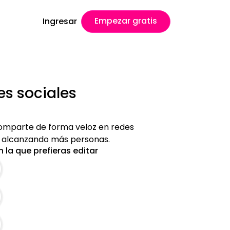
Empezar gratis
Ingresar
es sociales
 comparte de forma veloz en redes
es alcanzando más personas.
 la que prefieras editar