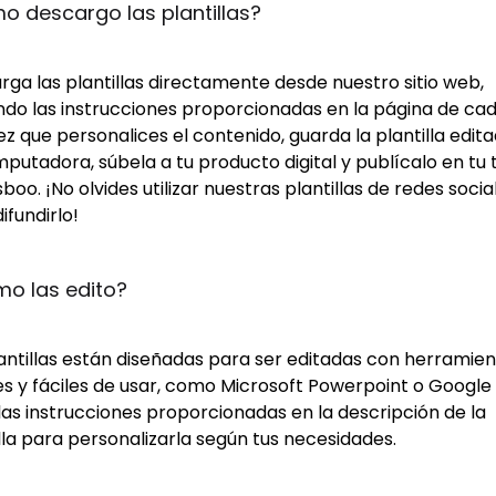
 descargo las plantillas?
ga las plantillas directamente desde nuestro sitio web,
ndo las instrucciones proporcionadas en la página de cad
z que personalices el contenido, guarda la plantilla edit
putadora, súbela a tu producto digital y publícalo en tu 
boo. ¡No olvides utilizar nuestras plantillas de redes socia
ifundirlo!
o las edito?
lantillas están diseñadas para ser editadas con herramie
s y fáciles de usar, como Microsoft Powerpoint o Google S
las instrucciones proporcionadas en la descripción de la
lla para personalizarla según tus necesidades.