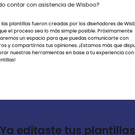
do contar con asistencia de Wisboo?
las plantillas fueron creadas por los diseñadores de Wis
que el proceso sea lo más simple posible. Próximamente
itaremos un espacio para que puedas comunicarte con
ros y compartirnos tus opiniones. ¡Estamos más que disp
orar nuestras herramientas en base a tu experiencia con 
ntillas!
Ya editaste tus plantilla