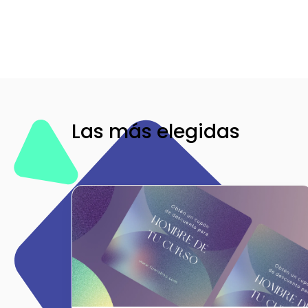
Las más elegidas