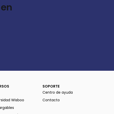
 en
RSOS
SOPORTE
Centro de ayuda
rsidad Wisboo
Contacto
rgables