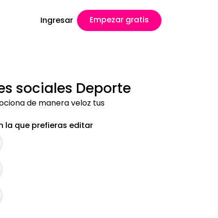
Empezar gratis
Ingresar
des sociales Deporte
mociona de manera veloz tus
 la que prefieras editar