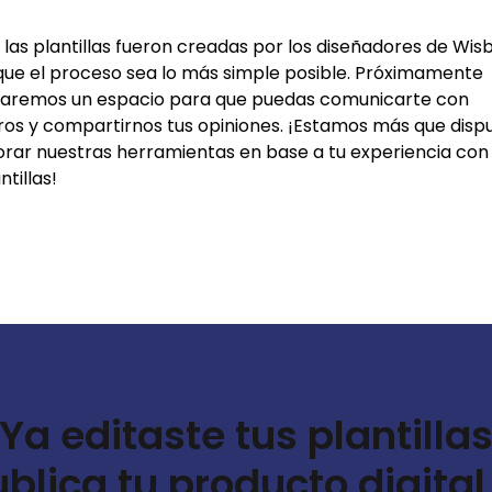
las plantillas fueron creadas por los diseñadores de Wis
que el proceso sea lo más simple posible. Próximamente
itaremos un espacio para que puedas comunicarte con
ros y compartirnos tus opiniones. ¡Estamos más que disp
orar nuestras herramientas en base a tu experiencia con 
ntillas!
Ya editaste tus plantilla
ublica tu producto digital