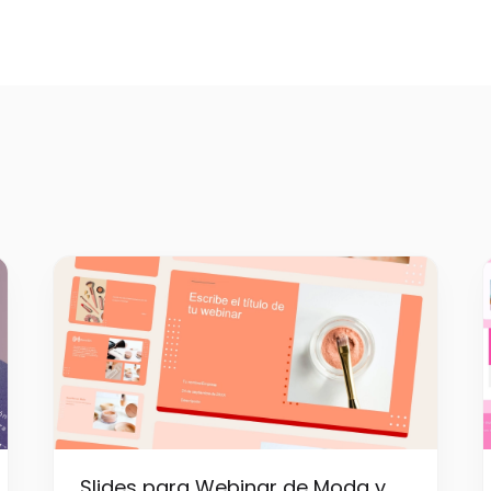
Slides para Webinar de Moda y