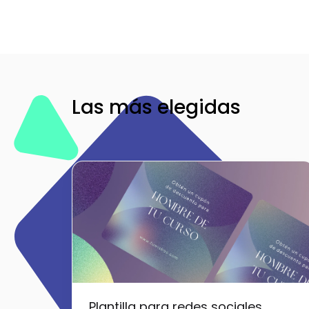
Las más elegidas
Plantilla para redes sociales