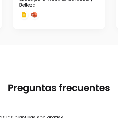
Belleza
Preguntas frecuentes
s las plantillas son gratis?