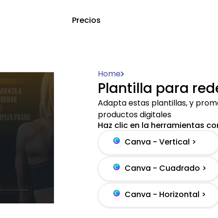
Precios
Home
Plantilla para re
Adapta estas plantillas, y pro
productos digitales
Haz clic en la herramientas con
Canva - Vertical >
Canva - Cuadrado >
Canva - Horizontal >