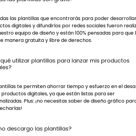
odas las plantillas que encontrarás para poder desarrollar
tos digitales y difundirlos por redes sociales fueron real
uestro equipo de diseño y están 100% pensadas para que 
e manera gratuita y libre de derechos.
 qué utilizar plantillas para lanzar mis productos 
ales?
antillas te permiten ahorrar tiempo y esfuerzo en el desa
 productos digitales, ya que están listas para ser
alizadas. Plus: ¡no necesitas saber de diseño gráfico par
echarlas!
 descargo las plantillas?