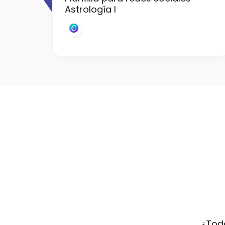
Astrología I
¿Toda