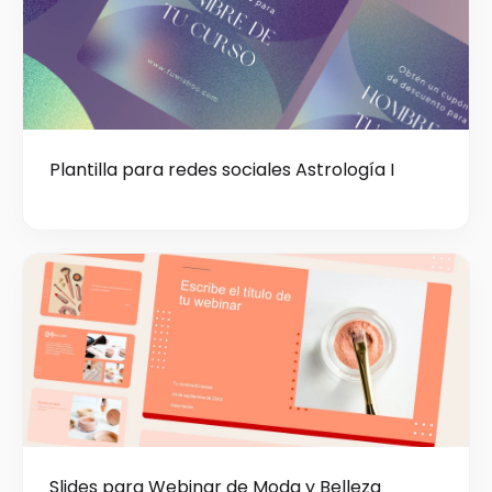
Plantilla para redes sociales Astrología I
Slides para Webinar de Moda y Belleza