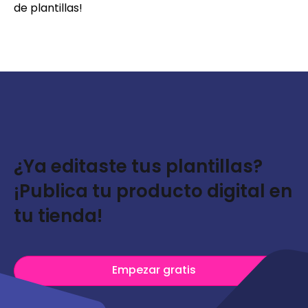
de plantillas!
¿Ya editaste tus plantillas?
¡Publica tu producto digital en
tu tienda!
Empezar gratis