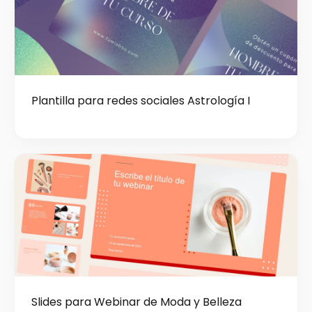
Plantilla para redes sociales Astrología I
Slides para Webinar de Moda y Belleza