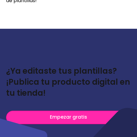
de plantillas!
¿Ya editaste tus plantillas?
¡Publica tu producto digital en
tu tienda!
Empezar gratis