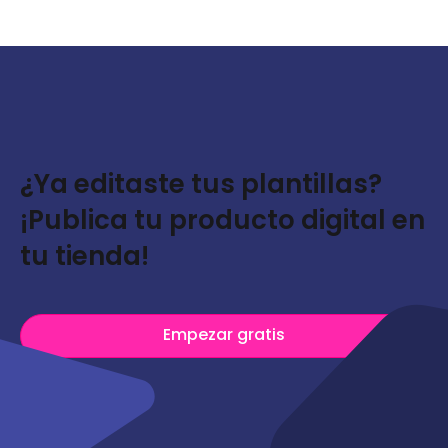
¿Ya editaste tus plantillas?
¡Publica tu producto digital en
tu tienda!
Empezar gratis