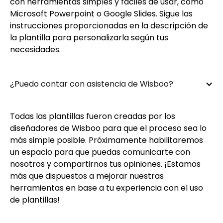
con herramientas simples y fáciles de usar, como
Microsoft Powerpoint o Google Slides. Sigue las
instrucciones proporcionadas en la descripción de
la plantilla para personalizarla según tus
necesidades.
¿Puedo contar con asistencia de Wisboo?
Todas las plantillas fueron creadas por los
diseñadores de Wisboo para que el proceso sea lo
más simple posible. Próximamente habilitaremos
un espacio para que puedas comunicarte con
nosotros y compartirnos tus opiniones. ¡Estamos
más que dispuestos a mejorar nuestras
herramientas en base a tu experiencia con el uso
de plantillas!