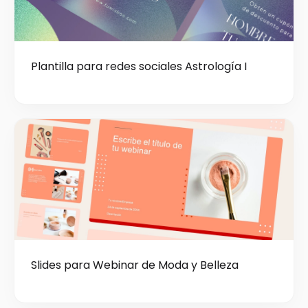
Plantilla para redes sociales Astrología I
Slides para Webinar de Moda y Belleza