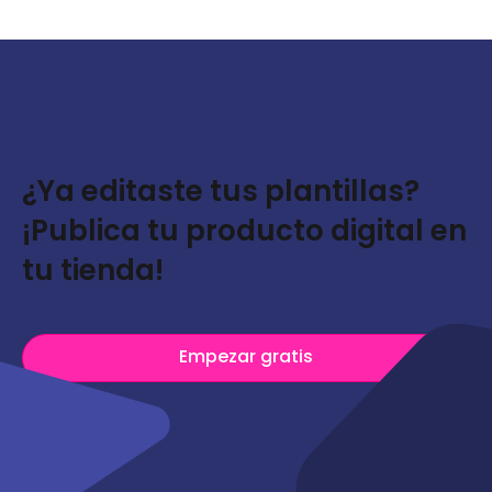
¿Ya editaste tus plantillas?
¡Publica tu producto digital en
tu tienda!
Empezar gratis