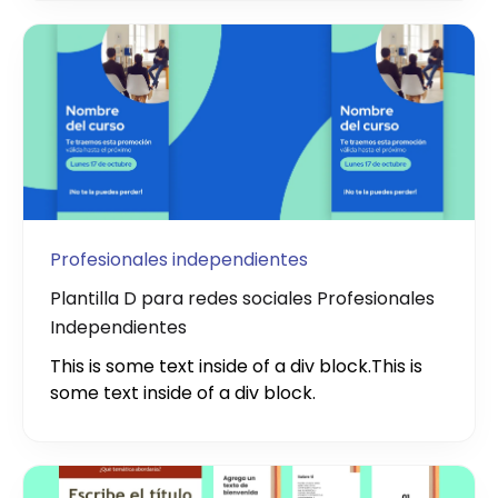
Profesionales independientes
Plantilla D para redes sociales Profesionales
Independientes
This is some text inside of a div block.
This is
some text inside of a div block.