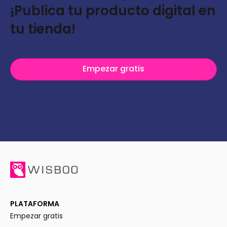
¡Publica tu producto digital en
tu tienda!
Empezar gratis
PLATAFORMA
Empezar gratis